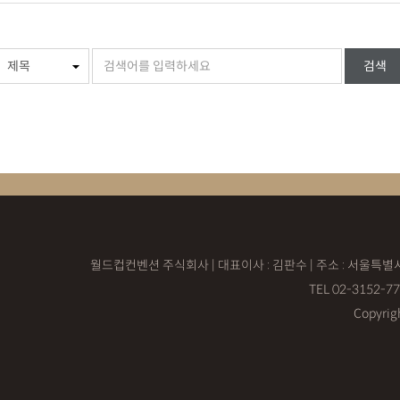
검색
월드컵컨벤션 주식회사 | 대표이사 : 김판수 | 주소 : 서울특별
TEL 02-3152-7
Copyrig