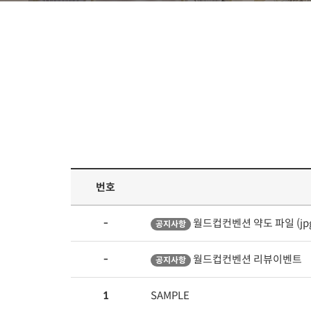
번호
-
월드컵컨벤션 약도 파일 (jpg,
공지사항
-
월드컵컨벤션 리뷰이벤트
공지사항
1
SAMPLE