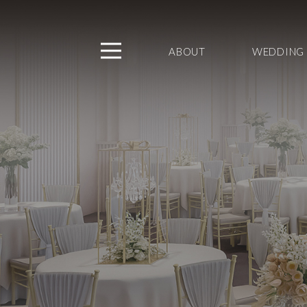
ABOUT
WEDDING