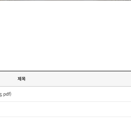
제목
 pdf)