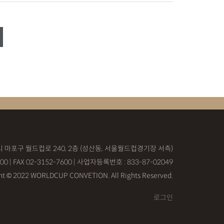
시 마포구 월드컵로 240, 2층 (성산동, 서울월드컵경기장 서측)
700 | FAX 02-3152-7600 | 사업자등록번호 : 833-87-02049
ht © 2022 WORLDCUP CONVETION. All Rights Reserved.
로그인